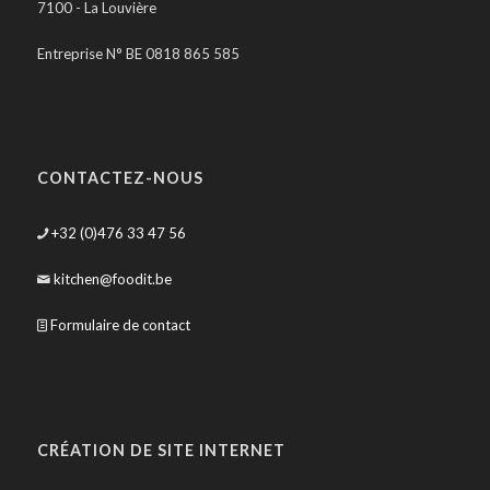
7100 - La Louvière
Entreprise N° BE 0818 865 585
CONTACTEZ-NOUS
+32 (0)476 33 47 56
kitchen@foodit.be
Formulaire de contact
CRÉATION DE SITE INTERNET