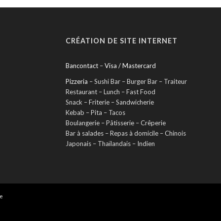
CRÉATION DE SITE INTERNET
Bancontact
–
Visa / Mastercard
Pizzeria
– Sushi Bar – Burger Bar – Traiteur
Restaurant – Lunch – Fast Food
Snack – Friterie – Sandwicherie
Kebab – Pita – Tacos
Boulangerie – Pâtisserie – Crêperie
Bar à salades – Repas à domicile – Chinois
Japonais – Thaïlandais – Indien
ne